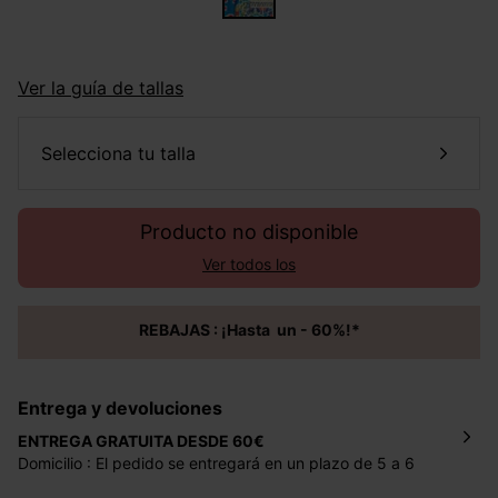
Ver la guía de tallas
selecciona tu talla
Producto no disponible
Ver todos los
REBAJAS : ¡Hasta un - 60%!*
Entrega y devoluciones
ENTREGA GRATUITA DESDE 60€
Domicilio : El pedido se entregará en un plazo de 5 a 6
días laborales en la dirección indicada con un precio de 2