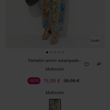
Looks
Pantalón ancho estampado -
Multicolor
15,99 €
-60%
39,99 €
Multicolor