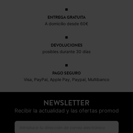
17,99 €
10,3
ENTREGA GRATUITA
A domicilio desde 60€
DEVOLUCIONES
posibles durante 30 días
PAGO SEGURO
Visa, PayPal, Apple Pay, Paypal, Multibanco
NEWSLETTER
Recibir la actualidad y las ofertas promod