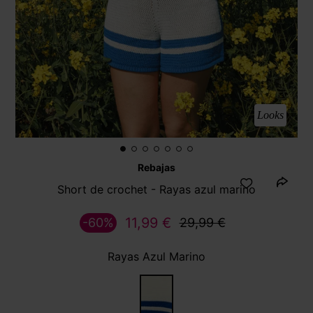
Looks
Rebajas
Short de crochet - Rayas azul marino
11,99 €
-60%
29,99 €
Rayas Azul Marino