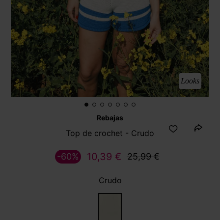
Looks
Rebajas
Top de crochet - Crudo
10,39 €
-60%
25,99 €
Crudo