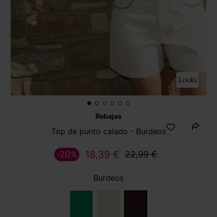
Looks
Rebajas
Top de punto calado - Burdeos
18,39 €
-20%
22,99 €
Burdeos