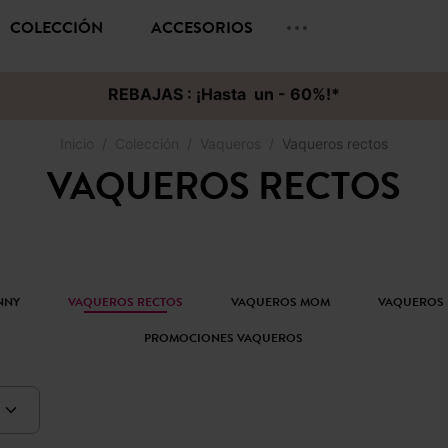
COLECCIÓN
ACCESORIOS
REBAJAS : ¡Hasta un - 60%!*
Inicio
Colección
Vaqueros
Vaqueros rectos
VAQUEROS RECTOS
NNY
VAQUEROS RECTOS
VAQUEROS MOM
VAQUEROS 
PROMOCIONES VAQUEROS