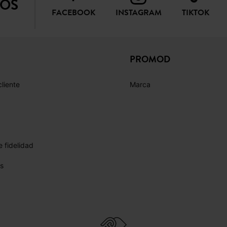
NOS
FACEBOOK
INSTAGRAM
TIKTOK
PROMOD
cliente
Marca
 fidelidad
s