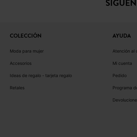
SÍGUE
COLECCIÓN
AYUDA
Moda para mujer
Atención al 
Accesorios
Mi cuenta
Ideas de regalo - tarjeta regalo
Pedido
Retales
Programa de
Devolucione