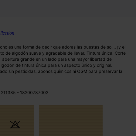
lection
cho es una forma de decir que adoras las puestas de sol... ¡y el
to de algodón suave y agradable de llevar. Tintura única. Corte
 1 abertura grande en un lado para una mayor libertad de
lgodón de tintura única para un aspecto único y original.
vado sin pesticidas, abonos químicos ni OGM para preservar la
 211385 - 18200787002