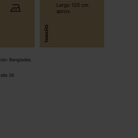
Largo 120 cm
aprox.
TAMAÑO
ción: Bangladés.
alla 36