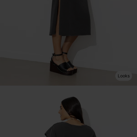
Looks