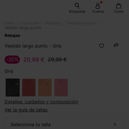
Búsqueda
Cuenta
Cesta
Inicio
Colección
Vestidos
Vestidos largos
Vestido largo punto
Rebajas
Vestido largo punto - Gris
20,99 €
-30%
29,99 €
Gris
Detalles, cuidados y composición
Ver la guía de tallas
selecciona tu talla