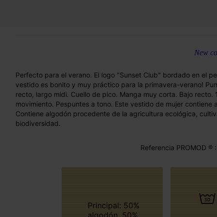
New col
Perfecto para el verano. El logo "Sunset Club" bordado en el pe
vestido es bonito y muy práctico para la primavera-verano! Pun
recto, largo midi. Cuello de pico. Manga muy corta. Bajo recto.
movimiento. Pespuntes a tono. Este vestido de mujer contiene a
Contiene algodón procedente de la agricultura ecológica, culti
biodiversidad.
Referencia PROMOD ® :
Principal: 50%
algodón, 50%