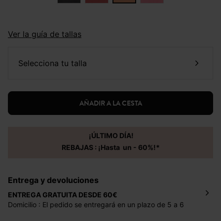
Ver la guía de tallas
selecciona tu talla
AÑADIR A LA CESTA
¡ÚLTIMO DÍA!
REBAJAS : ¡Hasta un - 60%!*
Entrega y devoluciones
ENTREGA GRATUITA DESDE 60€
Domicilio : El pedido se entregará en un plazo de 5 a 6
días laborales en la dirección indicada con un precio de 2