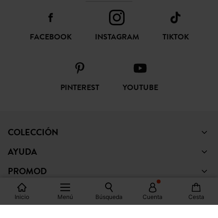
FACEBOOK
INSTAGRAM
TIKTOK
PINTEREST
YOUTUBE
COLECCIÓN
AYUDA
PROMOD
LEGAL
Inicio
Menú
Búsqueda
Cuenta
Cesta