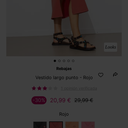
Looks
Rebajas
Vestido largo punto - Rojo
1 opinión verificada
20,99 €
-30%
29,99 €
Rojo