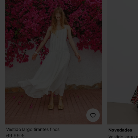
Vestido largo tirantes finos
novedades
69,99 €
Vestido largo