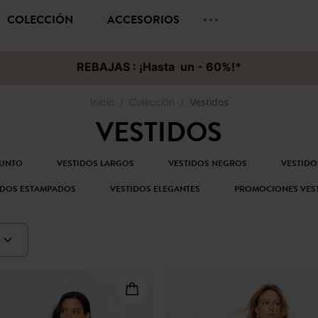
COLECCIÓN
ACCESORIOS
REBAJAS : ¡Hasta un - 60%!*
Inicio
Colección
Vestidos
VESTIDOS
PUNTO
VESTIDOS LARGOS
VESTIDOS NEGROS
VESTIDO
IDOS ESTAMPADOS
VESTIDOS ELEGANTES
PROMOCIONES VES