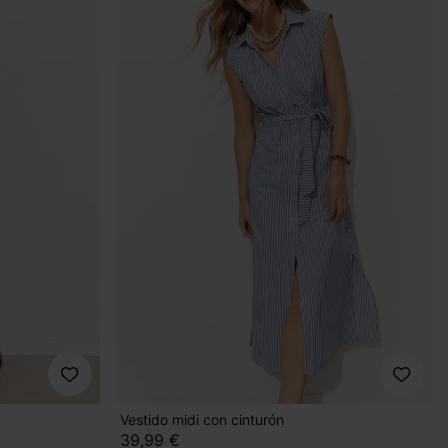
Vestido midi con cinturón
39,99 €