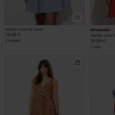
Vestido corto de rayas
novedades
29,99 €
Vestido corto l
35,99 €
2 colores
1 color