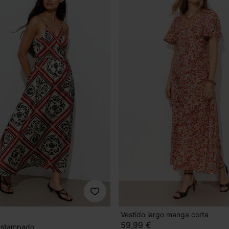
Vestido largo manga corta
59,99 €
 estampado