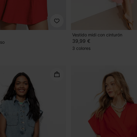
Vestido midi con cinturón
39,99 €
iso
3 colores